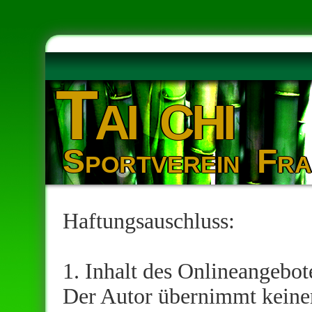
Tai chi
Sportverein Fra
Haftungsauschluss:
1. Inhalt des Onlineangebot
Der Autor übernimmt keinerl